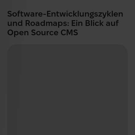
BLOG
Web Analytics
Software-Entwicklungszyklen
E-Commerce
und Roadmaps: Ein Blick auf
Open Source CMS