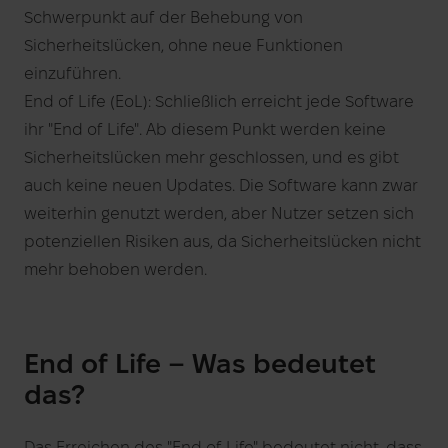
Schwerpunkt auf der Behebung von
Sicherheitslücken, ohne neue Funktionen
einzuführen.
End of Life (EoL): Schließlich erreicht jede Software
ihr "End of Life". Ab diesem Punkt werden keine
Sicherheitslücken mehr geschlossen, und es gibt
auch keine neuen Updates. Die Software kann zwar
weiterhin genutzt werden, aber Nutzer setzen sich
potenziellen Risiken aus, da Sicherheitslücken nicht
mehr behoben werden.
End of Life – Was bedeutet
das?
Das Erreichen des "End of Life" bedeutet nicht, dass